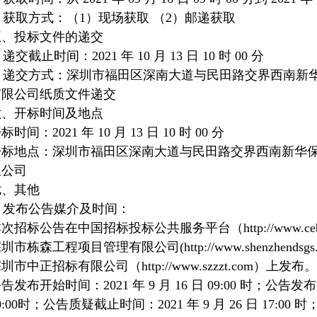
获取方式：（1）现场获取 （2）邮递获取
五、投标文件的递交
交截止时间：2021 年 10 月 13 日 10 时 00 分
递交方式：深圳市福田区深南大道与民田路交界西南新华保
有限公司纸质文件递交
六、开标时间及地点
标时间：2021 年 10 月 13 日 10 时 00 分
开标地点：深圳市福田区深南大道与民田路交界西南新华保险
限公司
七、其他
发布公告媒介及时间：
本次招标公告在中国招标投标公共服务平台（
http://www.ce
深圳市栋森工程项目管理有限公司(
http://www.shenzhendsg
深圳市中正招标有限公司（
http://www.szzzt.com
）上发布。
告发布开始时间：2021 年 9 月 16 日 09:00 时；公告发布截
0:00时；公告质疑截止时间：2021 年 9 月 26 日 17:00