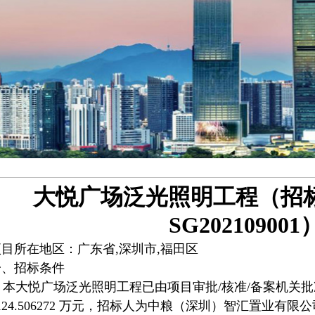
大悦广场泛光照明工程（招标
SG202109001
项目所在地区：广东省,深圳市,福田区
一、招标条件
本大悦广场泛光照明工程已由项目审批/核准/备案机关批
124.506272 万元，招标人为中粮（深圳）智汇置业