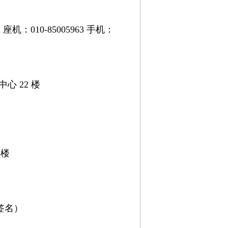
10-85005963 手机：
心 22 楼
8楼
签名）