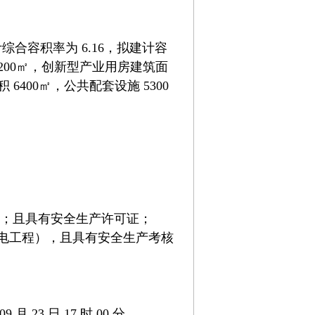
综合容积率为 6.16，拟建计容
9200㎡，创新型产业用房建筑面
 6400㎡，公共配套设施 5300
：
 ；且具有安全生产许可证；
电工程），且具有安全生产考核
 月 23 日 17 时 00 分