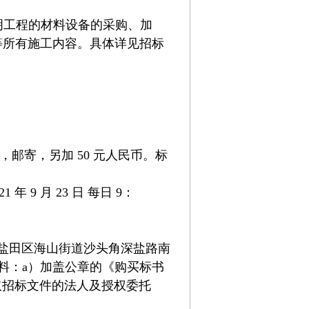
明工程的材料设备的采购、加
等所有施工内容。具体详见招标
元，邮寄，另加 50 元人民币。标
年 9 月 23 日 每日 9：
盐田区海山街道沙头角深盐路南
资料：a）加盖公章的《购买标书
取招标文件的法人及授权委托