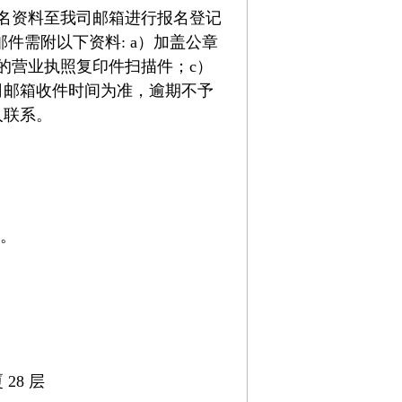
名资料至我司邮箱进行报名登记
邮件需附以下资料: a）加盖公章
的营业执照复印件扫描件；c）
司邮箱收件时间为准，逾期不予
人联系。
证。
28 层