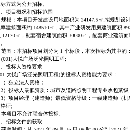
招标方式为公开招标。
二、项目概况和招标范围
模：本项目开发建设用地面积为 24147.5㎡,拟规划设计
率建筑面积约 148510㎡，其中产业研发用房建筑面积 8
 12170㎡，配套宿舍建筑面积 30000㎡，配套商业建筑面积
㎡。
范围：本招标项目划分为 1 个标段，本次招标为其中的
001)大悦广场泛光照明工程;
三、投标人资格要求
001 大悦广场泛光照明工程)的投标人资格能力要求：
（1）独立法人资格；
（2）投标人最低资质：城市及道路照明工程专业承包贰级
（3）项目经理（建造师）最低资格等级：一级建造师（机
格证;
本项目不允许联合体投标。
四、招标文件的获取
取时间：从 2021 年 09 月 16 日 09 时 00 分到 2021 年 09