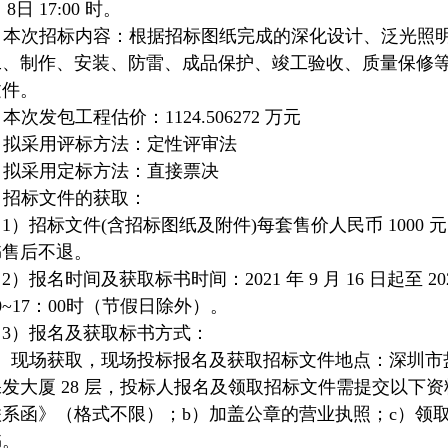
 8日 17:00 时。
2. 本次招标内容：根据招标图纸完成的深化设计、泛光照
工、制作、安装、防雷、成品保护、竣工验收、质量保修
文件。
. 本次发包工程估价：1124.506272 万元
. 拟采用评标方法：定性评审法
. 拟采用定标方法：直接票决
. 招标文件的获取：
1）招标文件(含招标图纸及附件)每套售价人民币 1000 
书售后不退。
2）报名时间及获取标书时间：2021 年 9 月 16 日起至 2021 
0~17：00时（节假日除外）。
（3）报名及获取标书方式：
1）现场获取，现场投标报名及获取招标文件地点：深圳市
保发大厦 28 层，投标人报名及领取招标文件需提交以下
联系函》（格式不限）；b）加盖公章的营业执照；c）领
书。